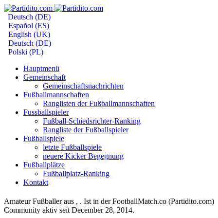
Deutsch (DE)
Español (ES)
English (UK)
Deutsch (DE)
Polski (PL)
Hauptmenü
Gemeinschaft
Gemeinschaftsnachrichten
Fußballmannschaften
Ranglisten der Fußballmannschaften
Fussballspieler
Fußball-Schiedsrichter-Ranking
Rangliste der Fußballspieler
Fußballspiele
letzte Fußballspiele
neuere Kicker Begegnung
Fußballplätze
Fußballplatz-Ranking
Kontakt
Amateur Fußballer aus , . Ist in der FootballMatch.co (Partidito.com)
Community aktiv seit December 28, 2014.