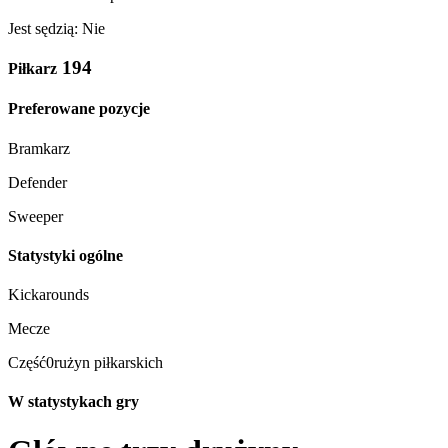
Jest sędzią: Nie
194
Piłkarz
Preferowane pozycje
Bramkarz
Defender
Sweeper
Statystyki ogólne
Kickarounds
Mecze
Część0rużyn piłkarskich
W statystykach gry