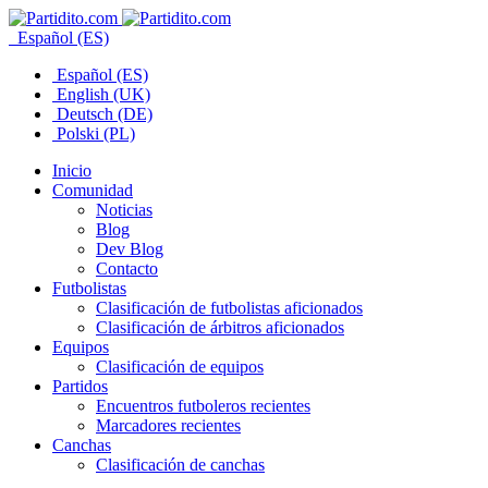
Español (ES)
Español (ES)
English (UK)
Deutsch (DE)
Polski (PL)
Inicio
Comunidad
Noticias
Blog
Dev Blog
Contacto
Futbolistas
Clasificación de futbolistas aficionados
Clasificación de árbitros aficionados
Equipos
Clasificación de equipos
Partidos
Encuentros futboleros recientes
Marcadores recientes
Canchas
Clasificación de canchas