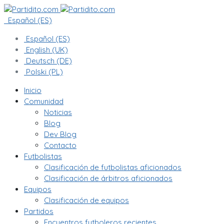
Español (ES)
Español (ES)
English (UK)
Deutsch (DE)
Polski (PL)
Inicio
Comunidad
Noticias
Blog
Dev Blog
Contacto
Futbolistas
Clasificación de futbolistas aficionados
Clasificación de árbitros aficionados
Equipos
Clasificación de equipos
Partidos
Encuentros futboleros recientes