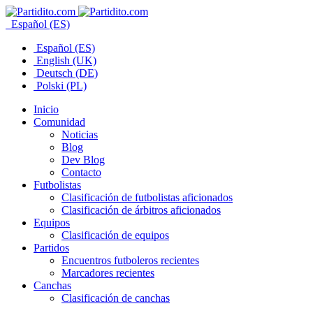
Español (ES)
Español (ES)
English (UK)
Deutsch (DE)
Polski (PL)
Inicio
Comunidad
Noticias
Blog
Dev Blog
Contacto
Futbolistas
Clasificación de futbolistas aficionados
Clasificación de árbitros aficionados
Equipos
Clasificación de equipos
Partidos
Encuentros futboleros recientes
Marcadores recientes
Canchas
Clasificación de canchas