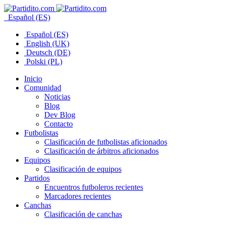
Español (ES)
Español (ES)
English (UK)
Deutsch (DE)
Polski (PL)
Inicio
Comunidad
Noticias
Blog
Dev Blog
Contacto
Futbolistas
Clasificación de futbolistas aficionados
Clasificación de árbitros aficionados
Equipos
Clasificación de equipos
Partidos
Encuentros futboleros recientes
Marcadores recientes
Canchas
Clasificación de canchas