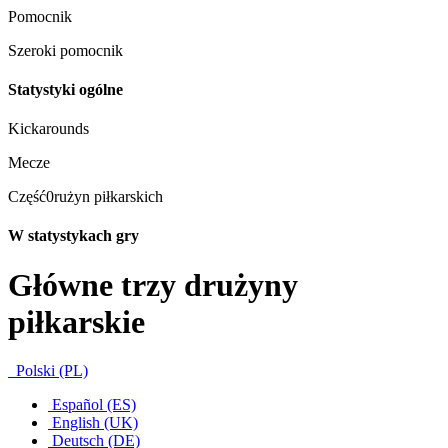
Pomocnik
Szeroki pomocnik
Statystyki ogólne
Kickarounds
Mecze
Część0rużyn piłkarskich
W statystykach gry
Główne trzy drużyny
piłkarskie
Polski (PL)
Español (ES)
English (UK)
Deutsch (DE)