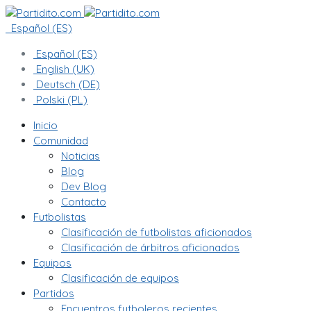
Español (ES)
Español (ES)
English (UK)
Deutsch (DE)
Polski (PL)
Inicio
Comunidad
Noticias
Blog
Dev Blog
Contacto
Futbolistas
Clasificación de futbolistas aficionados
Clasificación de árbitros aficionados
Equipos
Clasificación de equipos
Partidos
Encuentros futboleros recientes