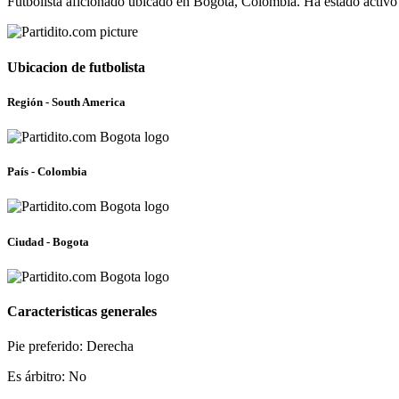
Futbolista aficionado ubicado en Bogota, Colombia. Ha estado activo
Ubicacion de futbolista
Región - South America
País - Colombia
Ciudad - Bogota
Caracteristicas generales
Pie preferido: Derecha
Es árbitro: No