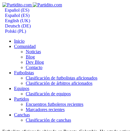
Español (ES)
Español (ES)
English (UK)
Deutsch (DE)
Polski (PL)
Inicio
Comunidad
Noticias
Blog
Dev Blog
Contacto
Futbolistas
Clasificación de futbolistas aficionados
Clasificación de árbitros aficionados
Equipos
Clasificación de equipos
Partidos
Encuentros futboleros recientes
Marcadores recientes
Canchas
Clasificación de canchas