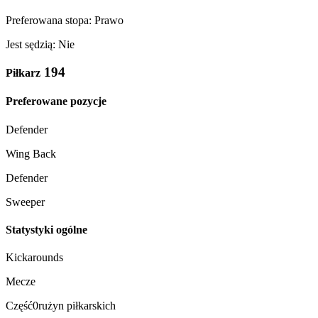
Preferowana stopa: Prawo
Jest sędzią: Nie
194
Piłkarz
Preferowane pozycje
Defender
Wing Back
Defender
Sweeper
Statystyki ogólne
Kickarounds
Mecze
Część0rużyn piłkarskich