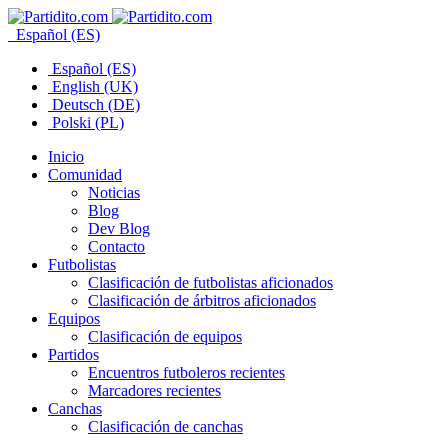
Español (ES)
Español (ES)
English (UK)
Deutsch (DE)
Polski (PL)
Inicio
Comunidad
Noticias
Blog
Dev Blog
Contacto
Futbolistas
Clasificación de futbolistas aficionados
Clasificación de árbitros aficionados
Equipos
Clasificación de equipos
Partidos
Encuentros futboleros recientes
Marcadores recientes
Canchas
Clasificación de canchas