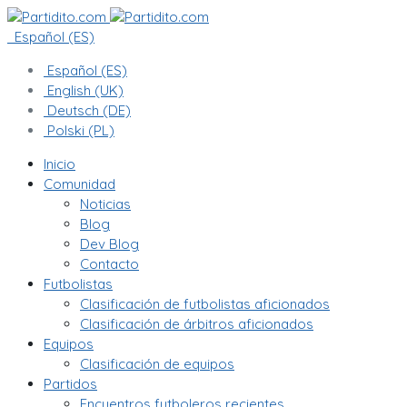
Español (ES)
Español (ES)
English (UK)
Deutsch (DE)
Polski (PL)
Inicio
Comunidad
Noticias
Blog
Dev Blog
Contacto
Futbolistas
Clasificación de futbolistas aficionados
Clasificación de árbitros aficionados
Equipos
Clasificación de equipos
Partidos
Encuentros futboleros recientes