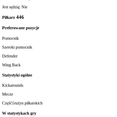
Jest sędzią: Nie
446
Piłkarz
Preferowane pozycje
Pomocnik
Szeroki pomocnik
Defender
Wing Back
Statystyki ogólne
Kickarounds
Mecze
Część1rużyn piłkarskich
W statystykach gry