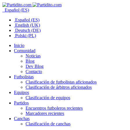
Español (ES)
Español (ES)
English (UK)
Deutsch (DE)
Polski (PL)
Inicio
Comunidad
Noticias
Blog
Dev Blog
Contacto
Futbolistas
Clasificación de futbolistas aficionados
Clasificación de árbitros aficionados
Equipos
Clasificación de equipos
Partidos
Encuentros futboleros recientes
Marcadores recientes
Canchas
Clasificación de canchas