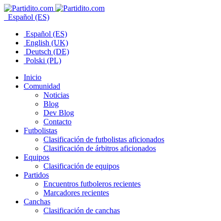
Español (ES)
Español (ES)
English (UK)
Deutsch (DE)
Polski (PL)
Inicio
Comunidad
Noticias
Blog
Dev Blog
Contacto
Futbolistas
Clasificación de futbolistas aficionados
Clasificación de árbitros aficionados
Equipos
Clasificación de equipos
Partidos
Encuentros futboleros recientes
Marcadores recientes
Canchas
Clasificación de canchas