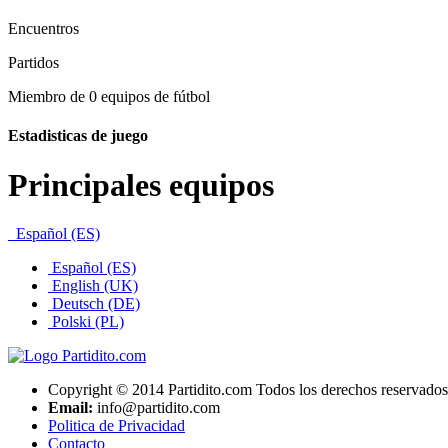
Encuentros
Partidos
Miembro de 0 equipos de fútbol
Estadisticas de juego
Principales equipos
Español (ES)
Español (ES)
English (UK)
Deutsch (DE)
Polski (PL)
Copyright © 2014 Partidito.com Todos los derechos reservados
Email:
info@partidito.com
Politica de Privacidad
Contacto