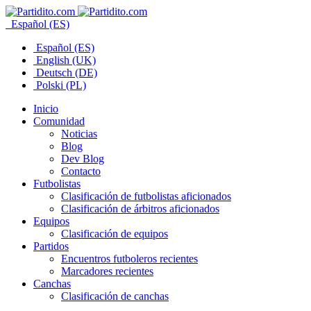
Español (ES)
Español (ES)
English (UK)
Deutsch (DE)
Polski (PL)
Inicio
Comunidad
Noticias
Blog
Dev Blog
Contacto
Futbolistas
Clasificación de futbolistas aficionados
Clasificación de árbitros aficionados
Equipos
Clasificación de equipos
Partidos
Encuentros futboleros recientes
Marcadores recientes
Canchas
Clasificación de canchas