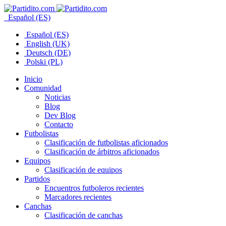
Español (ES)
Español (ES)
English (UK)
Deutsch (DE)
Polski (PL)
Inicio
Comunidad
Noticias
Blog
Dev Blog
Contacto
Futbolistas
Clasificación de futbolistas aficionados
Clasificación de árbitros aficionados
Equipos
Clasificación de equipos
Partidos
Encuentros futboleros recientes
Marcadores recientes
Canchas
Clasificación de canchas