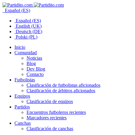
Español (ES)
Español (ES)
English (UK)
Deutsch (DE)
Polski (PL)
Inicio
Comunidad
Noticias
Blog
Dev Blog
Contacto
Futbolistas
Clasificación de futbolistas aficionados
Clasificación de árbitros aficionados
Equipos
Clasificación de equipos
Partidos
Encuentros futboleros recientes
Marcadores recientes
Canchas
Clasificación de canchas