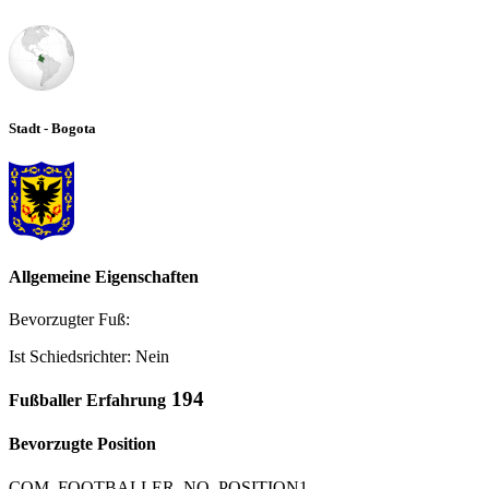
Stadt - Bogota
Allgemeine Eigenschaften
Bevorzugter Fuß:
Ist Schiedsrichter: Nein
194
Fußballer Erfahrung
Bevorzugte Position
COM_FOOTBALLER_NO_POSITION1