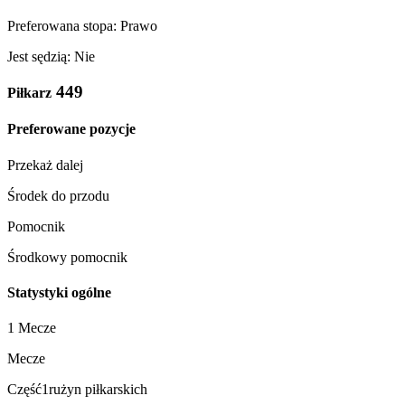
Preferowana stopa: Prawo
Jest sędzią: Nie
449
Piłkarz
Preferowane pozycje
Przekaż dalej
Środek do przodu
Pomocnik
Środkowy pomocnik
Statystyki ogólne
1 Mecze
Mecze
Część1rużyn piłkarskich