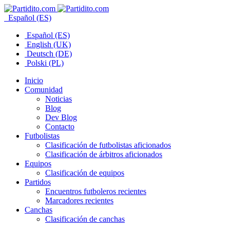
Español (ES)
Español (ES)
English (UK)
Deutsch (DE)
Polski (PL)
Inicio
Comunidad
Noticias
Blog
Dev Blog
Contacto
Futbolistas
Clasificación de futbolistas aficionados
Clasificación de árbitros aficionados
Equipos
Clasificación de equipos
Partidos
Encuentros futboleros recientes
Marcadores recientes
Canchas
Clasificación de canchas