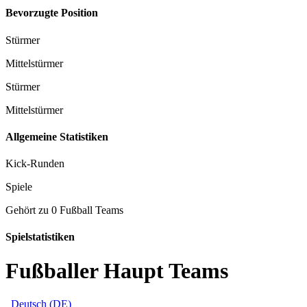
Bevorzugte Position
Stürmer
Mittelstürmer
Stürmer
Mittelstürmer
Allgemeine Statistiken
Kick-Runden
Spiele
Gehört zu 0 Fußball Teams
Spielstatistiken
Fußballer Haupt Teams
Deutsch (DE)