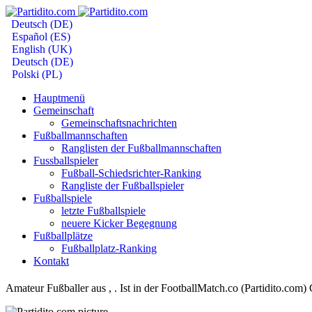
Deutsch (DE)
Español (ES)
English (UK)
Deutsch (DE)
Polski (PL)
Hauptmenü
Gemeinschaft
Gemeinschaftsnachrichten
Fußballmannschaften
Ranglisten der Fußballmannschaften
Fussballspieler
Fußball-Schiedsrichter-Ranking
Rangliste der Fußballspieler
Fußballspiele
letzte Fußballspiele
neuere Kicker Begegnung
Fußballplätze
Fußballplatz-Ranking
Kontakt
Amateur Fußballer aus , . Ist in der FootballMatch.co (Partidito.com