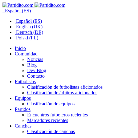
Español (ES)
Español (ES)
English (UK)
Deutsch (DE)
Polski (PL)
Inicio
Comunidad
Noticias
Blog
Dev Blog
Contacto
Futbolistas
Clasificación de futbolistas aficionados
Clasificación de árbitros aficionados
Equipos
Clasificación de equipos
Partidos
Encuentros futboleros recientes
Marcadores recientes
Canchas
Clasificación de canchas