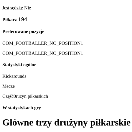
Jest sędzią: Nie
194
Piłkarz
Preferowane pozycje
COM_FOOTBALLER_NO_POSITION1
COM_FOOTBALLER_NO_POSITION1
Statystyki ogólne
Kickarounds
Mecze
Część0rużyn piłkarskich
W statystykach gry
Główne trzy drużyny piłkarskie