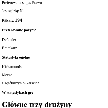
Preferowana stopa: Prawo
Jest sędzią: Nie
194
Piłkarz
Preferowane pozycje
Defender
Bramkarz
Statystyki ogólne
Kickarounds
Mecze
Część0rużyn piłkarskich
W statystykach gry
Główne trzy drużyny