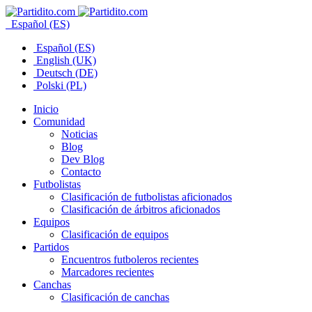
Español (ES)
Español (ES)
English (UK)
Deutsch (DE)
Polski (PL)
Inicio
Comunidad
Noticias
Blog
Dev Blog
Contacto
Futbolistas
Clasificación de futbolistas aficionados
Clasificación de árbitros aficionados
Equipos
Clasificación de equipos
Partidos
Encuentros futboleros recientes
Marcadores recientes
Canchas
Clasificación de canchas