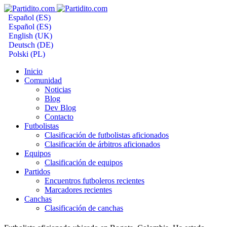
Español (ES)
Español (ES)
English (UK)
Deutsch (DE)
Polski (PL)
Inicio
Comunidad
Noticias
Blog
Dev Blog
Contacto
Futbolistas
Clasificación de futbolistas aficionados
Clasificación de árbitros aficionados
Equipos
Clasificación de equipos
Partidos
Encuentros futboleros recientes
Marcadores recientes
Canchas
Clasificación de canchas