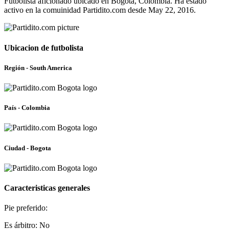
Futbolista aficionado ubicado en Bogota, Colombia. Ha estado
activo en la comuinidad Partidito.com desde May 22, 2016.
Ubicacion de futbolista
Región - South America
País - Colombia
Ciudad - Bogota
Caracteristicas generales
Pie preferido:
Es árbitro: No