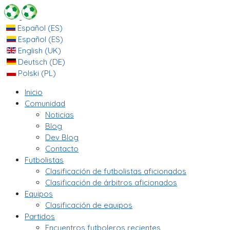
Español (ES)
Español (ES)
English (UK)
Deutsch (DE)
Polski (PL)
Inicio
Comunidad
Noticias
Blog
Dev Blog
Contacto
Futbolistas
Clasificación de futbolistas aficionados
Clasificación de árbitros aficionados
Equipos
Clasificación de equipos
Partidos
Encuentros futboleros recientes