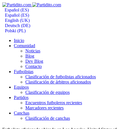
Español (ES)
Español (ES)
English (UK)
Deutsch (DE)
Polski (PL)
Inicio
Comunidad
Noticias
Blog
Dev Blog
Contacto
Futbolistas
Clasificación de futbolistas aficionados
Clasificación de árbitros aficionados
Equipos
Clasificación de equipos
Partidos
Encuentros futboleros recientes
Marcadores recientes
Canchas
Clasificación de canchas