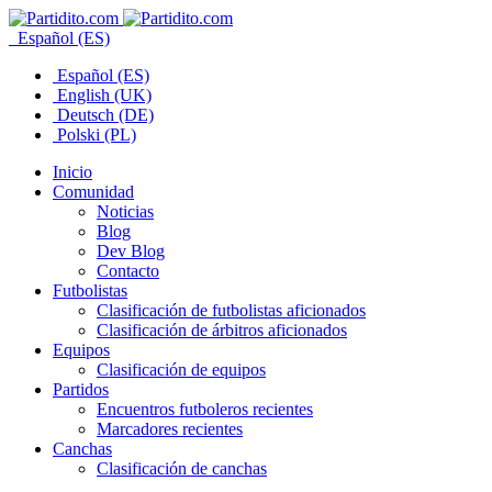
Español (ES)
Español (ES)
English (UK)
Deutsch (DE)
Polski (PL)
Inicio
Comunidad
Noticias
Blog
Dev Blog
Contacto
Futbolistas
Clasificación de futbolistas aficionados
Clasificación de árbitros aficionados
Equipos
Clasificación de equipos
Partidos
Encuentros futboleros recientes
Marcadores recientes
Canchas
Clasificación de canchas