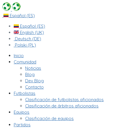
Español (ES)
Español (ES)
English (UK)
Deutsch (DE)
Polski (PL)
Inicio
Comunidad
Noticias
Blog
Dev Blog
Contacto
Futbolistas
Clasificación de futbolistas aficionados
Clasificación de árbitros aficionados
Equipos
Clasificación de equipos
Partidos