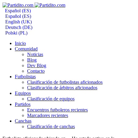
Español (ES)
Español (ES)
English (UK)
Deutsch (DE)
Polski (PL)
Inicio
Comunidad
Noticias
Blog
Dev Blog
Contacto
Futbolistas
Clasificación de futbolistas aficionados
Clasificación de árbitros aficionados
Equipos
Clasificación de equipos
Partidos
Encuentros futboleros recientes
Marcadores recientes
Canchas
Clasificación de canchas