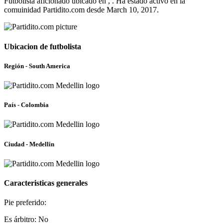
Futbolista aficionado ubicado en , . Ha estado activo en la
comuinidad Partidito.com desde March 10, 2017.
Ubicacion de futbolista
Región - South America
País - Colombia
Ciudad - Medellin
Caracteristicas generales
Pie preferido:
Es árbitro: No