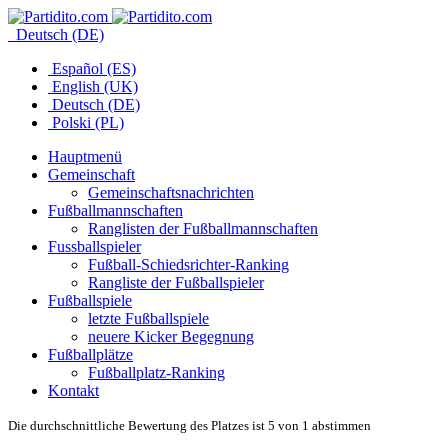
Deutsch (DE)
Español (ES)
English (UK)
Deutsch (DE)
Polski (PL)
Hauptmenü
Gemeinschaft
Gemeinschaftsnachrichten
Fußballmannschaften
Ranglisten der Fußballmannschaften
Fussballspieler
Fußball-Schiedsrichter-Ranking
Rangliste der Fußballspieler
Fußballspiele
letzte Fußballspiele
neuere Kicker Begegnung
Fußballplätze
Fußballplatz-Ranking
Kontakt
Die durchschnittliche Bewertung des Platzes ist 5 von 1 abstimmen