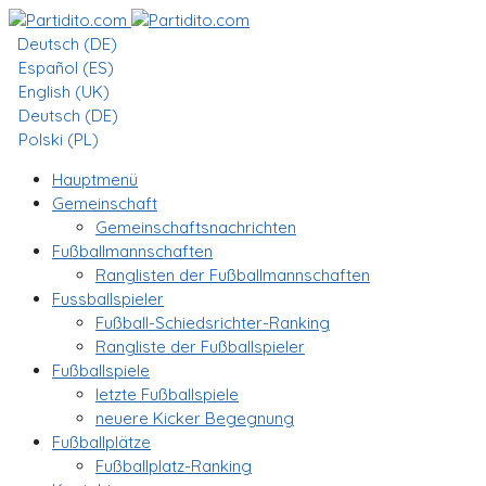
Deutsch (DE)
Español (ES)
English (UK)
Deutsch (DE)
Polski (PL)
Hauptmenü
Gemeinschaft
Gemeinschaftsnachrichten
Fußballmannschaften
Ranglisten der Fußballmannschaften
Fussballspieler
Fußball-Schiedsrichter-Ranking
Rangliste der Fußballspieler
Fußballspiele
letzte Fußballspiele
neuere Kicker Begegnung
Fußballplätze
Fußballplatz-Ranking