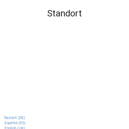
Standort
Deutsch (DE)
Español (ES)
English (UK)