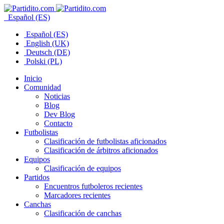
Español (ES)
Español (ES)
English (UK)
Deutsch (DE)
Polski (PL)
Inicio
Comunidad
Noticias
Blog
Dev Blog
Contacto
Futbolistas
Clasificación de futbolistas aficionados
Clasificación de árbitros aficionados
Equipos
Clasificación de equipos
Partidos
Encuentros futboleros recientes
Marcadores recientes
Canchas
Clasificación de canchas