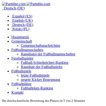
Deutsch (DE)
Español (ES)
English (UK)
Deutsch (DE)
Polski (PL)
Hauptmenü
Gemeinschaft
Gemeinschaftsnachrichten
Fußballmannschaften
Ranglisten der Fußballmannschaften
Fussballspieler
Fußball-Schiedsrichter-Ranking
Rangliste der Fußballspieler
Fußballspiele
letzte Fußballspiele
neuere Kicker Begegnung
Fußballplätze
Fußballplatz-Ranking
Kontakt
Die durchschnittliche Bewertung des Platzes ist 5 von 2 Stimmen