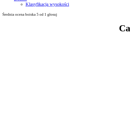
Klasyfikacja wysokości
Średnia ocena boiska 5 od 1 głosuj
Ca