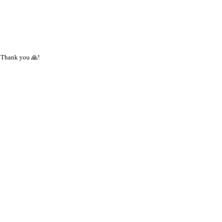
 Thank you 🙏!