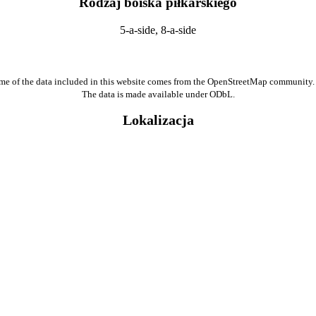
Rodzaj boiska piłkarskiego
5-a-side, 8-a-side
me of the data included in this website comes from the OpenStreetMap community.
The data is made available under ODbL.
Lokalizacja