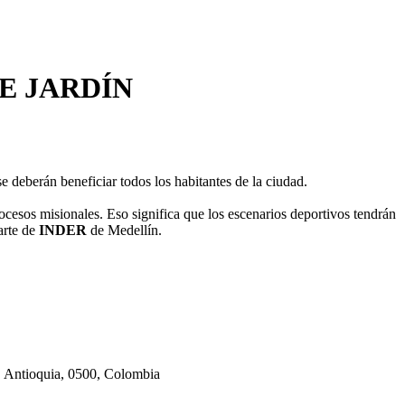
E JARDÍN
e deberán beneficiar todos los habitantes de la ciudad.
ocesos misionales. Eso significa que los escenarios deportivos tendrán
arte de
INDER
de Medellín.
, Antioquia, 0500, Colombia