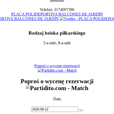
Medellin
Telefon: 3174097396
PLACA POLIDEPORTIVA BALCONES DE JARDÍN
Rodzaj boiska piłkarskiego
5-a-side, 8-a-side
Poproś o wycenę rezerwacji
Poproś o wycenę rezerwacji
Data