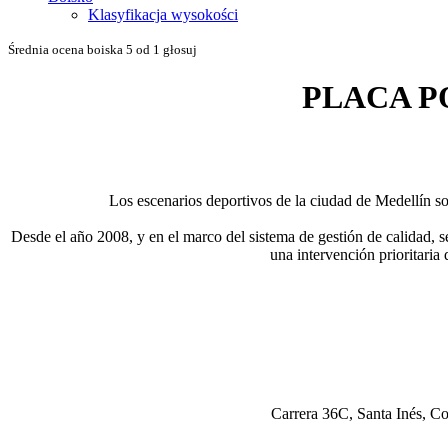
Klasyfikacja wysokości
Średnia ocena boiska 5 od 1 głosuj
PLACA P
Los escenarios deportivos de la ciudad de Medellín son
Desde el año 2008, y en el marco del sistema de gestión de calidad, s
una intervención prioritaria
Carrera 36C, Santa Inés, C