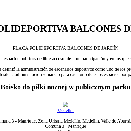
OLIDEPORTIVA BALCONES D
PLACA POLIDEPORTIVA BALCONES DE JARDÍN
 espacios públicos de libre acceso, de libre participación y en los que s
e definió la administración de escenarios deportivos como uno de los pr
 desde la administración y manejo para cada uno de estos espacios por p
Boisko do piłki nożnej w publicznym parku
Medellin
omuna 3 - Manrique, Zona Urbana Medellín, Medellín, Valle de Aburrá
Comuna 3 - Manrique