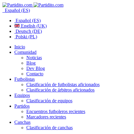
Español (ES)
Español (ES)
English (UK)
Deutsch (DE)
Polski (PL)
Inicio
Comunidad
Noticias
Blog
Dev Blog
Contacto
Futbolistas
Clasificación de futbolistas aficionados
Clasificación de árbitros aficionados
Equipos
Clasificación de equipos
Partidos
Encuentros futboleros recientes
Marcadores recientes
Canchas
Clasificación de canchas