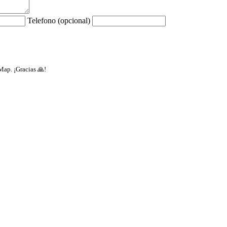
Telefono (opcional)
Map. ¡Gracias 🙏!