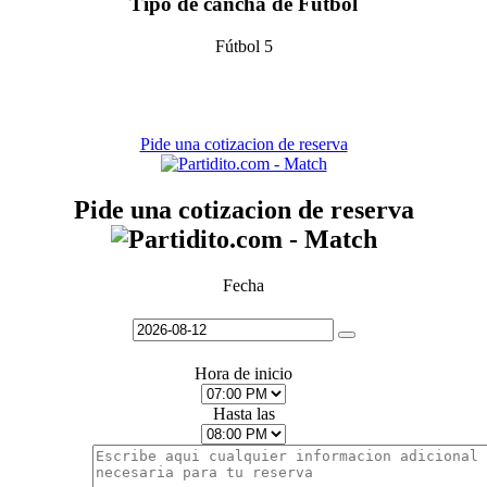
Tipo de cancha de Futbol
Fútbol 5
Pide una cotizacion de reserva
Pide una cotizacion de reserva
Fecha
Hora de inicio
Hasta las