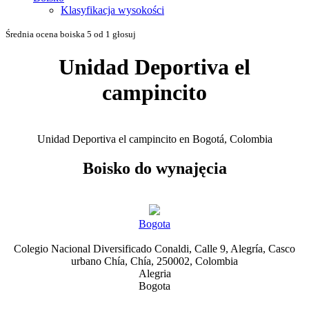
Klasyfikacja wysokości
Średnia ocena boiska 5 od 1 głosuj
Unidad Deportiva el
campincito
Unidad Deportiva el campincito en Bogotá, Colombia
Boisko do wynajęcia
Bogota
Colegio Nacional Diversificado Conaldi, Calle 9, Alegría, Casco
urbano Chía, Chía, 250002, Colombia
Alegria
Bogota