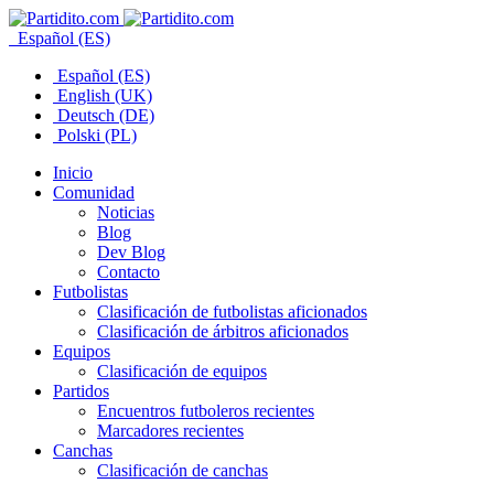
Español (ES)
Español (ES)
English (UK)
Deutsch (DE)
Polski (PL)
Inicio
Comunidad
Noticias
Blog
Dev Blog
Contacto
Futbolistas
Clasificación de futbolistas aficionados
Clasificación de árbitros aficionados
Equipos
Clasificación de equipos
Partidos
Encuentros futboleros recientes
Marcadores recientes
Canchas
Clasificación de canchas