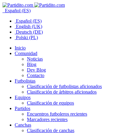
Español (ES)
Español (ES)
English (UK)
Deutsch (DE)
Polski (PL)
Inicio
Comunidad
Noticias
Blog
Dev Blog
Contacto
Futbolistas
Clasificación de futbolistas aficionados
Clasificación de árbitros aficionados
Equipos
Clasificación de equipos
Partidos
Encuentros futboleros recientes
Marcadores recientes
Canchas
Clasificación de canchas