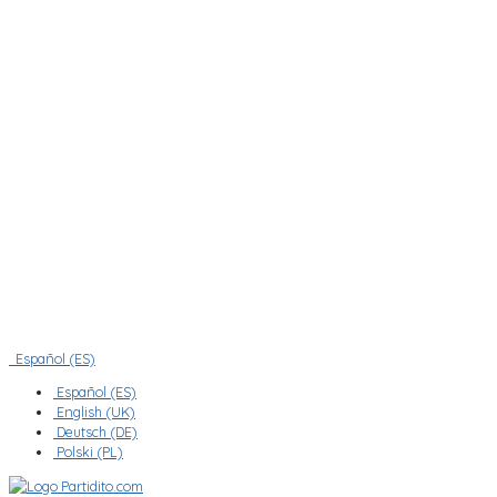
Español (ES)
Español (ES)
English (UK)
Deutsch (DE)
Polski (PL)