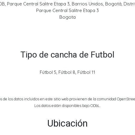
, Parque Central Salitre Etapa 3, Barrios Unidos, Bogotá, Distri
Parque Central Salitre Etapa 3
Bogota
Tipo de cancha de Futbol
Fútbol 5, Fútbol 8, Fútbol 11
s de los datos incluidos en este sitio web provienen de la comunidad OpenStree
Los datos están disponibles bajo ODbL.
Ubicación