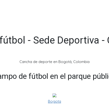
útbol - Sede Deportiva -
Cancha de deporte en Bogotá, Colombia
mpo de fútbol en el parque públ
Bogota