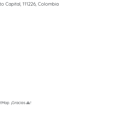
to Capital, 111226, Colombia
tMap. ¡Gracias 🙏!