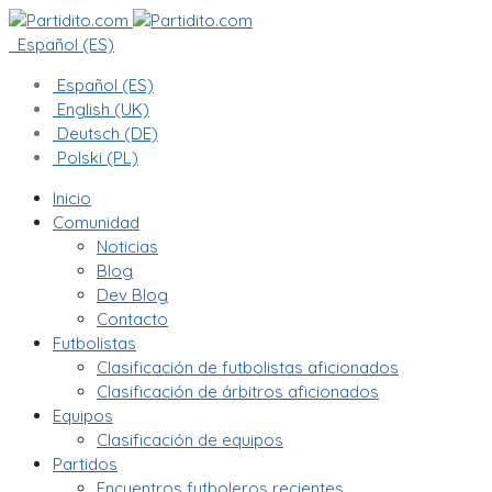
Español (ES)
Español (ES)
English (UK)
Deutsch (DE)
Polski (PL)
Inicio
Comunidad
Noticias
Blog
Dev Blog
Contacto
Futbolistas
Clasificación de futbolistas aficionados
Clasificación de árbitros aficionados
Equipos
Clasificación de equipos
Partidos
Encuentros futboleros recientes