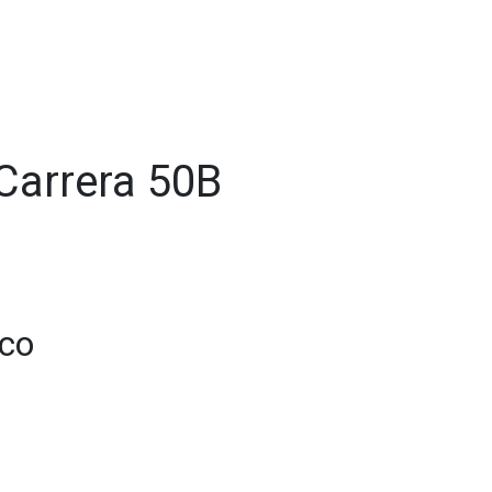
 Carrera 50B
ico