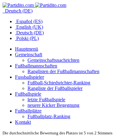
Deutsch (DE)
Español (ES)
English (UK)
Deutsch (DE)
Polski (PL)
Hauptmenü
Gemeinschaft
Gemeinschaftsnachrichten
Fußballmannschaften
Ranglisten der Fußballmannschaften
Fussballspieler
Fußball-Schiedsrichter-Ranking
Rangliste der Fußballspieler
Fußballspiele
letzte Fußballspiele
neuere Kicker Begegnung
Fußballplätze
Fußballplatz-Ranking
Kontakt
Die durchschnittliche Bewertung des Platzes ist 5 von 2 Stimmen