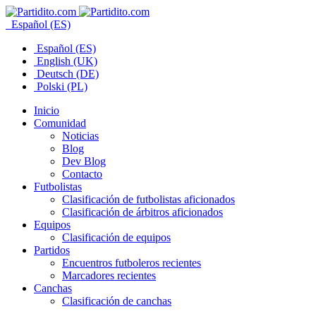
Español (ES)
Español (ES)
English (UK)
Deutsch (DE)
Polski (PL)
Inicio
Comunidad
Noticias
Blog
Dev Blog
Contacto
Futbolistas
Clasificación de futbolistas aficionados
Clasificación de árbitros aficionados
Equipos
Clasificación de equipos
Partidos
Encuentros futboleros recientes
Marcadores recientes
Canchas
Clasificación de canchas