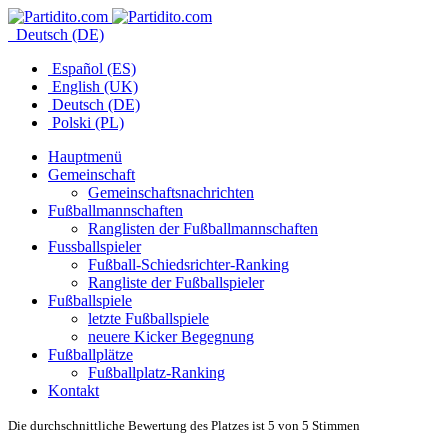
Deutsch (DE)
Español (ES)
English (UK)
Deutsch (DE)
Polski (PL)
Hauptmenü
Gemeinschaft
Gemeinschaftsnachrichten
Fußballmannschaften
Ranglisten der Fußballmannschaften
Fussballspieler
Fußball-Schiedsrichter-Ranking
Rangliste der Fußballspieler
Fußballspiele
letzte Fußballspiele
neuere Kicker Begegnung
Fußballplätze
Fußballplatz-Ranking
Kontakt
Die durchschnittliche Bewertung des Platzes ist 5 von 5 Stimmen