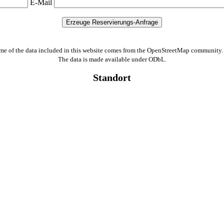
E-Mail
me of the data included in this website comes from the OpenStreetMap community.
The data is made available under ODbL.
Standort