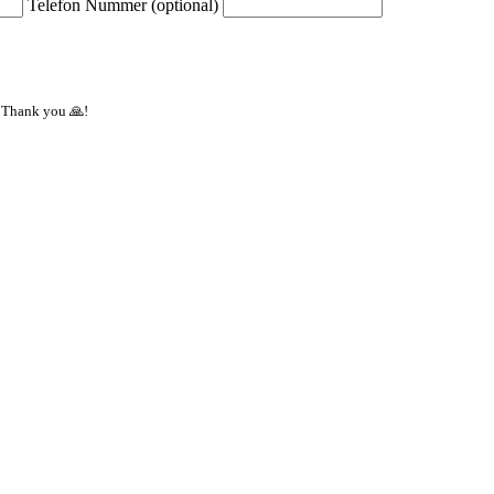
Telefon Nummer (optional)
 Thank you 🙏!