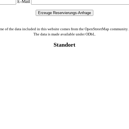
E-Mail
me of the data included in this website comes from the OpenStreetMap community.
The data is made available under ODbL.
Standort