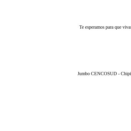
Te esperamos para que vivas
Jumbo CENCOSUD - Chipichap