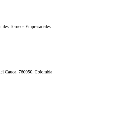
ntiles Torneos Empresariales
del Cauca, 760050, Colombia