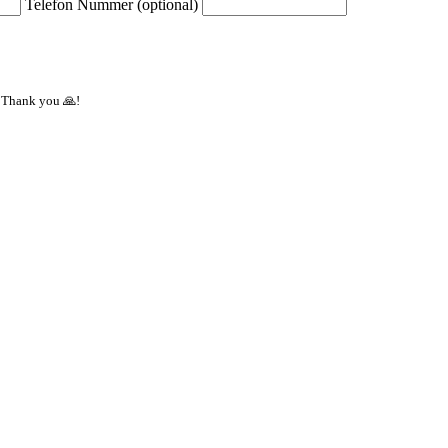
Telefon Nummer (optional)
 Thank you 🙏!