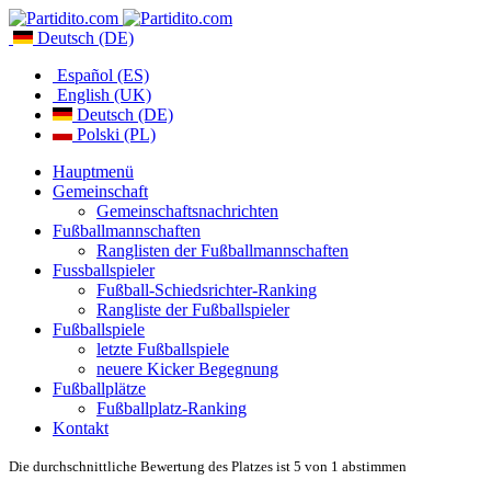
Deutsch (DE)
Español (ES)
English (UK)
Deutsch (DE)
Polski (PL)
Hauptmenü
Gemeinschaft
Gemeinschaftsnachrichten
Fußballmannschaften
Ranglisten der Fußballmannschaften
Fussballspieler
Fußball-Schiedsrichter-Ranking
Rangliste der Fußballspieler
Fußballspiele
letzte Fußballspiele
neuere Kicker Begegnung
Fußballplätze
Fußballplatz-Ranking
Kontakt
Die durchschnittliche Bewertung des Platzes ist 5 von 1 abstimmen