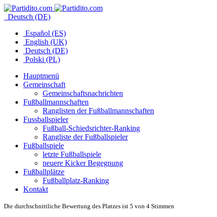
Deutsch (DE)
Español (ES)
English (UK)
Deutsch (DE)
Polski (PL)
Hauptmenü
Gemeinschaft
Gemeinschaftsnachrichten
Fußballmannschaften
Ranglisten der Fußballmannschaften
Fussballspieler
Fußball-Schiedsrichter-Ranking
Rangliste der Fußballspieler
Fußballspiele
letzte Fußballspiele
neuere Kicker Begegnung
Fußballplätze
Fußballplatz-Ranking
Kontakt
Die durchschnittliche Bewertung des Platzes ist 5 von 4 Stimmen