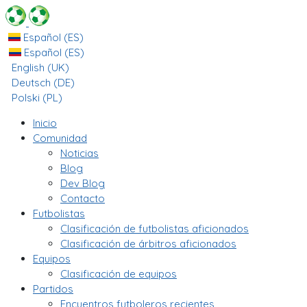
Español (ES)
Español (ES)
English (UK)
Deutsch (DE)
Polski (PL)
Inicio
Comunidad
Noticias
Blog
Dev Blog
Contacto
Futbolistas
Clasificación de futbolistas aficionados
Clasificación de árbitros aficionados
Equipos
Clasificación de equipos
Partidos
Encuentros futboleros recientes